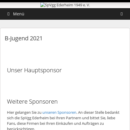
Zum
Zum
Inhalt
Inhalt
springen
springen
Menü
B-Jugend 2021
Unser Hauptsponsor
Weitere Sponsoren
Hier gelangen Sie zu
unseren Sponsoren
. An dieser Stelle bedankt
sich die SpVgg Ederheim bei Ihren Partnern und bittet Sie, liebe
Fans, diese Firmen bei Ihren Einkäufen und Aufträgen zu
berücksichtigen.