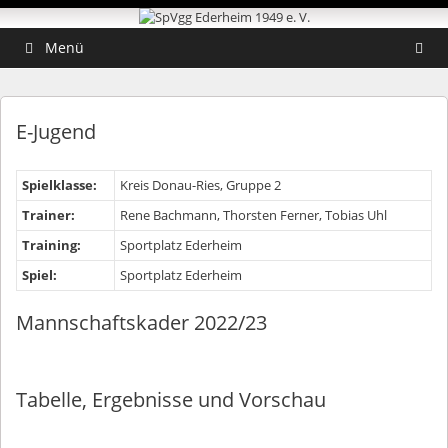
Zum
Zum
Inhalt
Inhalt
springen
springen
Menü
E-Jugend
Spielklasse:
Kreis Donau-Ries, Gruppe 2
Trainer:
Rene Bachmann, Thorsten Ferner, Tobias Uhl
Training:
Sportplatz Ederheim
Spiel:
Sportplatz Ederheim
Mannschaftskader 2022/23
Tabelle, Ergebnisse und Vorschau