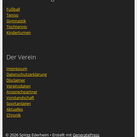
Fußball
Tennis
Gymnastik
Tischtennis
Kinderturnen
Der Verein
Impressum
Datenschutzerklärung
Disclaimer
Vereinsdaten
Ansprechpartner
Vorstandschaft
Sportanlagen
Aktuelles
Chronik
© 2026 SpVgg Ederheim
• Erstellt mit
GeneratePress