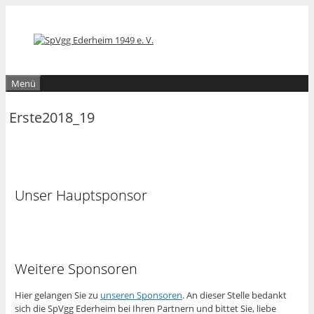
Zum
Zum
Inhalt
Inhalt
springen
springen
Menü
Erste2018_19
Unser Hauptsponsor
Weitere Sponsoren
Hier gelangen Sie zu
unseren Sponsoren
. An dieser Stelle bedankt
sich die SpVgg Ederheim bei Ihren Partnern und bittet Sie, liebe