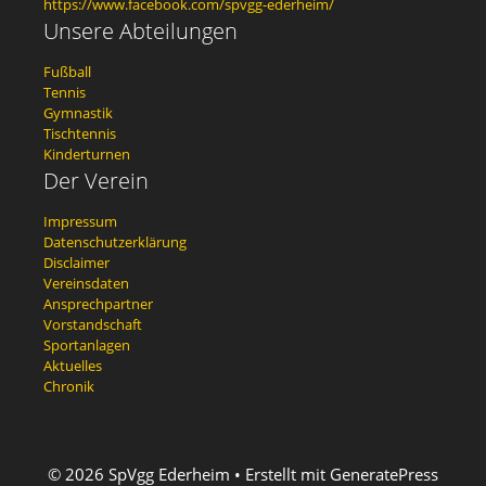
https://www.facebook.com/spvgg-ederheim/
Unsere Abteilungen
Fußball
Tennis
Gymnastik
Tischtennis
Kinderturnen
Der Verein
Impressum
Datenschutzerklärung
Disclaimer
Vereinsdaten
Ansprechpartner
Vorstandschaft
Sportanlagen
Aktuelles
Chronik
© 2026 SpVgg Ederheim
• Erstellt mit
GeneratePress