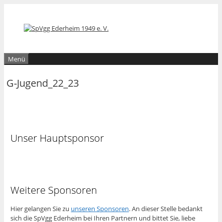
Zum
Zum
Inhalt
Inhalt
springen
springen
Menü
G-Jugend_22_23
Unser Hauptsponsor
Weitere Sponsoren
Hier gelangen Sie zu
unseren Sponsoren
. An dieser Stelle bedankt
sich die SpVgg Ederheim bei Ihren Partnern und bittet Sie, liebe