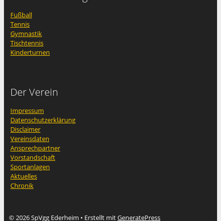
Fußball
Tennis
Gymnastik
Tischtennis
Kinderturnen
Der Verein
Impressum
Datenschutzerklärung
Disclaimer
Vereinsdaten
Ansprechpartner
Vorstandschaft
Sportanlagen
Aktuelles
Chronik
© 2026 SpVgg Ederheim
• Erstellt mit
GeneratePress